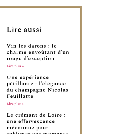
Lire aussi
Vin les darons : le
charme envoûtant d’un
rouge d’exception
Lire plus »
Une expérience
pétillante : l’élégance
du champagne Nicolas
Feuillatte
Lire plus »
Le crémant de Loire :
une effervescence
méconnue pour
sublimer vos moments