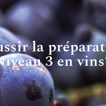
ssir la prépara
Niveau 3 en vins