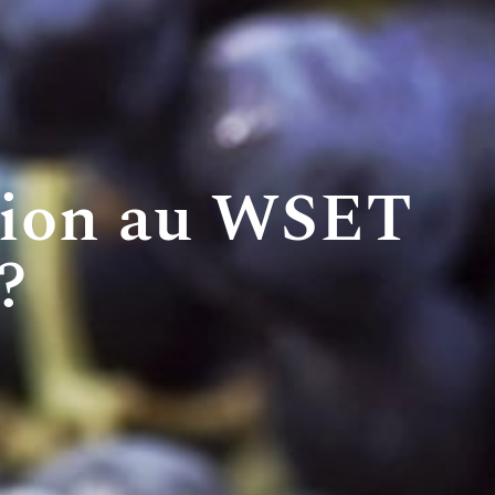
tion au WSET
?