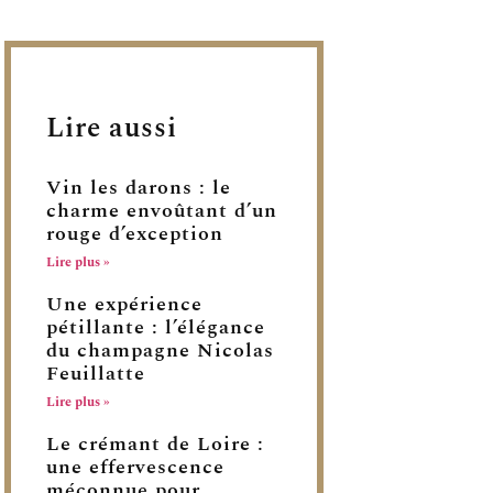
Lire aussi
Vin les darons : le
charme envoûtant d’un
rouge d’exception
Lire plus »
Une expérience
pétillante : l’élégance
du champagne Nicolas
Feuillatte
Lire plus »
Le crémant de Loire :
une effervescence
méconnue pour