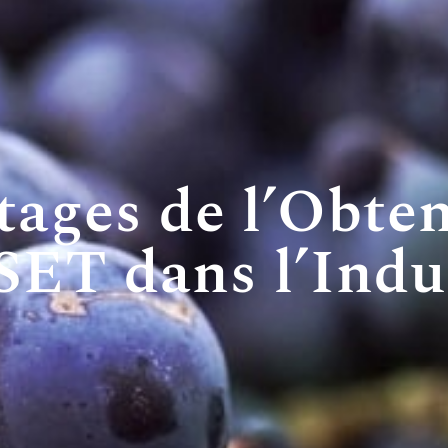
tages de l’Obten
ET dans l’Indus