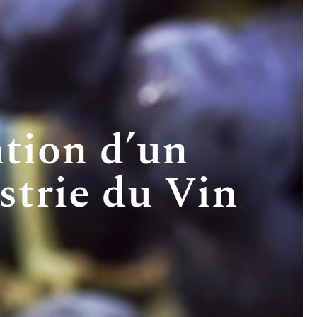
tion d’un
trie du Vin