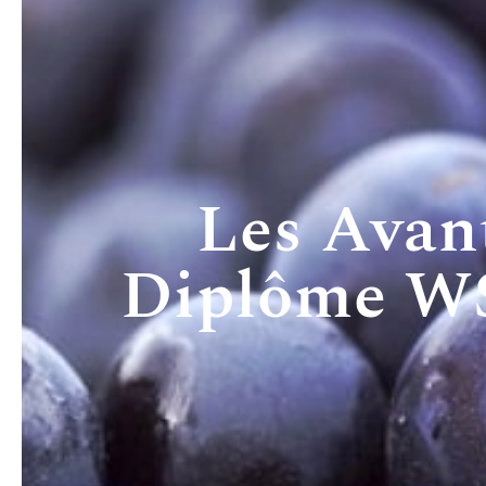
Les Avan
Diplôme WS