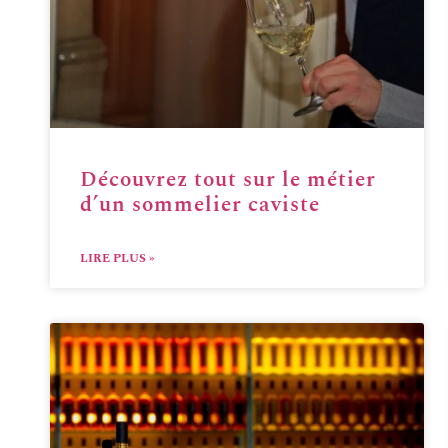
Découvrez tout sur le métier
d’un sommelier caviste
LIRE PLUS »