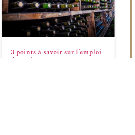
3 points à savoir sur l’emploi
de caviste
LIRE PLUS »