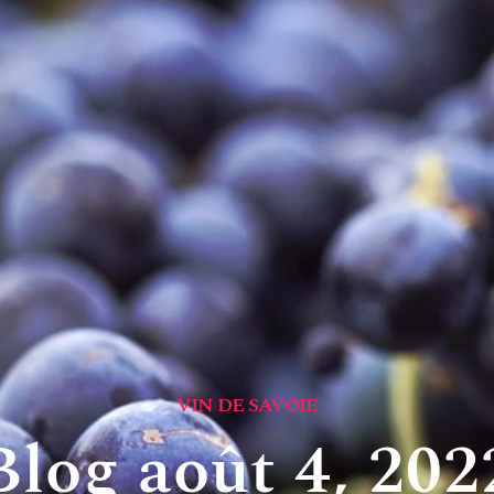
VIN DE SAVOIE
Blog août 4, 202